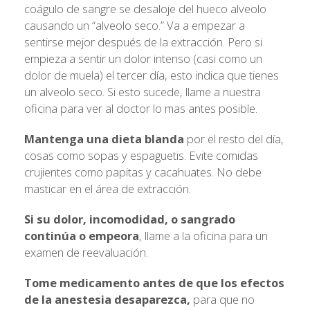
coágulo de sangre se desaloje del hueco alveolo
causando un “alveolo seco.” Va a empezar a
sentirse mejor después de la extracción. Pero si
empieza a sentir un dolor intenso (casi como un
dolor de muela) el tercer día, esto indica que tienes
un alveolo seco. Si esto sucede, llame a nuestra
oficina para ver al doctor lo mas antes posible.
Mantenga una dieta blanda
por el resto del día,
cosas como sopas y espaguetis. Evite comidas
crujientes como papitas y cacahuates. No debe
masticar en el área de extracción.
Si su dolor, incomodidad, o sangrado
continúa o empeora
, llame a la oficina para un
examen de reevaluación.
Tome medicamento antes de que los efectos
de la anestesia desaparezca,
para que no