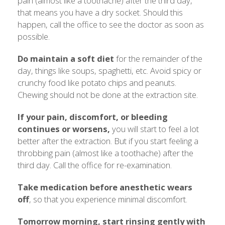
pain (almost like a toothache) after the third day,
that means you have a dry socket. Should this
happen, call the office to see the doctor as soon as
possible.
Do maintain a soft diet
for the remainder of the
day, things like soups, spaghetti, etc. Avoid spicy or
crunchy food like potato chips and peanuts.
Chewing should not be done at the extraction site.
If your pain, discomfort, or bleeding
continues or worsens,
you will start to feel a lot
better after the extraction. But if you start feeling a
throbbing pain (almost like a toothache) after the
third day. Call the office for re-examination.
Take medication before anesthetic wears
off
, so that you experience minimal discomfort.
Tomorrow morning, start rinsing gently with