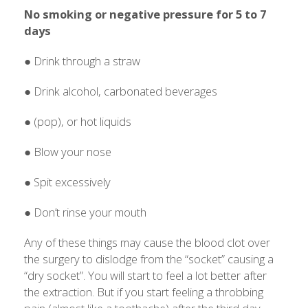
No smoking or negative pressure for 5 to 7
days
● Drink through a straw
● Drink alcohol, carbonated beverages
● (pop), or hot liquids
● Blow your nose
● Spit excessively
● Don’t rinse your mouth
Any of these things may cause the blood clot over
the surgery to dislodge from the “socket” causing a
“dry socket”. You will start to feel a lot better after
the extraction. But if you start feeling a throbbing